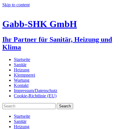
Skip to content
Gabb-SHK GmbH
Ihr Partner für Sanitär, Heizung und
Klima
Startseite
Sanitär
Heizung
Klempnerei
Wartung
Kontakt
Impressum/Datenschutz
Cookie-Richtlinie (EU)
Startseite
Sanitär
Heizung