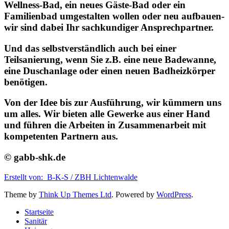
Wellness-Bad, ein neues Gäste-Bad oder ein
Familienbad umgestalten wollen oder neu aufbauen-
wir sind dabei Ihr sachkundiger Ansprechpartner.
Und das selbstverständlich auch bei einer
Teilsanierung, wenn Sie z.B. eine neue Badewanne,
eine Duschanlage oder einen neuen Badheizkörper
benötigen.
Von der Idee bis zur Ausführung, wir kümmern uns
um alles. Wir bieten alle Gewerke aus einer Hand
und führen die Arbeiten in Zusammenarbeit mit
kompetenten Partnern aus.
© gabb-shk.de
Erstellt von: B-K-S / ZBH Lichtenwalde
Theme by
Think Up Themes Ltd
. Powered by
WordPress
.
Startseite
Sanitär