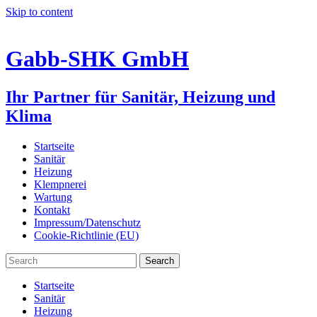
Skip to content
Gabb-SHK GmbH
Ihr Partner für Sanitär, Heizung und
Klima
Startseite
Sanitär
Heizung
Klempnerei
Wartung
Kontakt
Impressum/Datenschutz
Cookie-Richtlinie (EU)
Startseite
Sanitär
Heizung